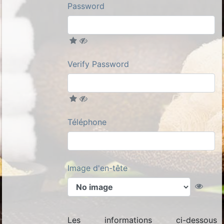
Password
Verify Password
Téléphone
Image d'en-tête
Les informations ci-dessous